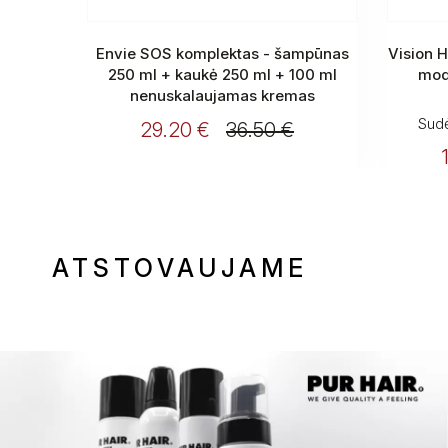
Envie SOS komplektas - šampūnas
Vision 
250 ml + kaukė 250 ml + 100 ml
mod
nenuskalaujamas kremas
Sudė
29.20 €
36.50 €
ATSTOVAUJAME