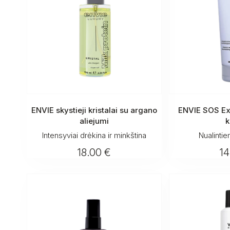
ENVIE skystieji kristalai su argano
ENVIE SOS Ex
aliejumi
k
Intensyviai drėkina ir minkština
Nualinti
18.00 €
14