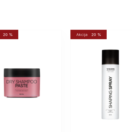
20 %
Akcija
20 %