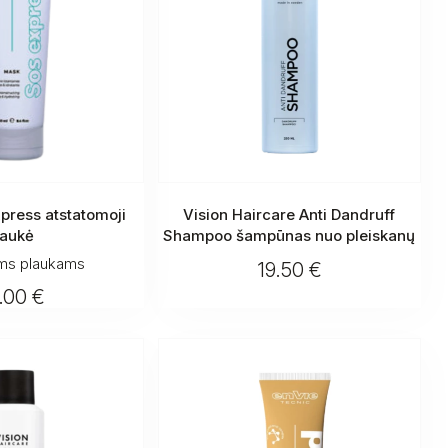
press atstatomoji
Vision Haircare Anti Dandruff
aukė
Shampoo šampūnas nuo pleiskanų
ems plaukams
19.50 €
.00 €