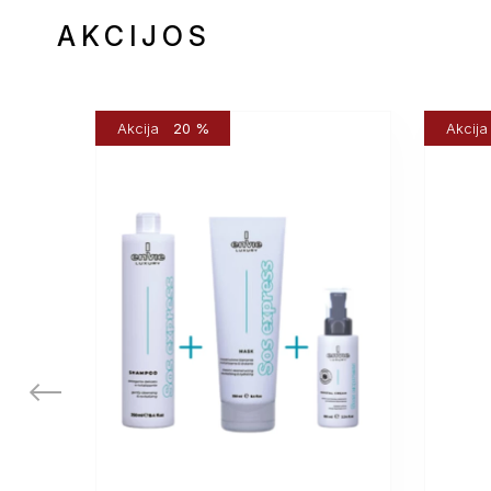
AKCIJOS
Akcija
20 %
Akcija