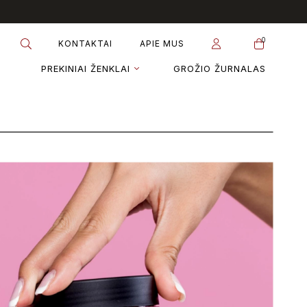
0
KONTAKTAI
APIE MUS
PREKINIAI ŽENKLAI
GROŽIO ŽURNALAS