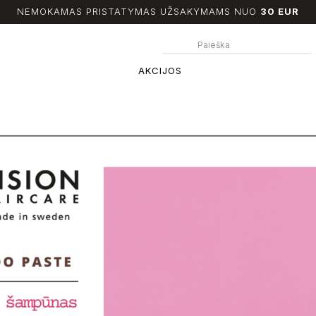
NEMOKAMAS PRISTATYMAS UŽSAKYMAMS NUO
30 EUR
AKCIJOS