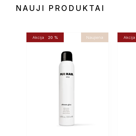
NAUJI PRODUKTAI
Akcija
20 %
Naujiena
Akcija