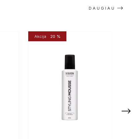
DAUGIAU
Akcija
20 %
Akcij